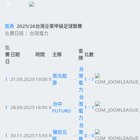
首頁
2025/26台灣企業甲級足球聯賽
比賽日程： 台灣電力
比
客
賽
日期
時間
主隊
比數
隊
日
台
新北航
灣
1
21.09.2025
19:00 h
-
1 - 1
源
電
力
台
台中
灣
1
28.09.2025
16:00 h
-
1 - 1
FUTURO
電
力
台
陽信北
灣
1
30.11.2025
15:30 h
-
0 - 0
競
電