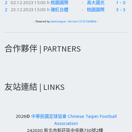
2
02.12.2023
15:00 h
桃園國際
-
高大國光
1 - 0
2
23.12.2023
15:00 h
璉紅台體
-
桃園國際
3 - 3
:: Powered by
JoomLeague
-
Version 2.0.47.2dd406d
::
合作夥伴 | PARTNERS
友站連結 | LINKS
2026©
中華民國足球協會 Chinese Taipei Football
Association
242030 新北市新莊區中央路730號2樓