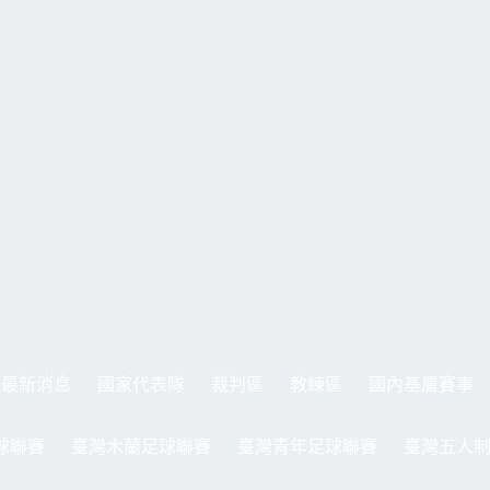
最新消息
國家代表隊
裁判區
教練區
國內基層賽事
球聯賽
臺灣木蘭足球聯賽
臺灣青年足球聯賽
臺灣五人