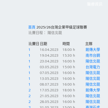
醫療資訊
首頁
2025/26台灣企業甲級足球聯賽
比賽日程： 陽信北競
比賽日
日期
時間
主隊
1
16.04.2023
18:00 h
銘傳大學
1
19.04.2023
15:30 h
南市台鋼
1
23.04.2023
16:00 h
陽信北競
1
03.05.2023
15:00 h
台灣電力
1
07.05.2023
16:00 h
陽信北競
1
13.05.2023
16:00 h
陽信北競
1
08.07.2023
16:00 h
陽信北競
2
17.05.2023
18:00 h
銘傳大學
2
21.05.2023
16:00 h
陽信北競
2
28.05.2023
16:00 h
陽信北競
2
31.05.2023
15:00 h
臺灣石虎