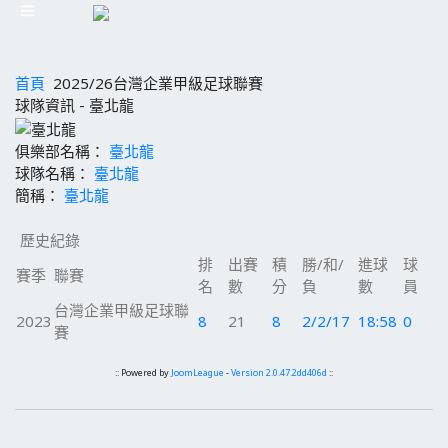
首頁
2025/26台灣企業甲級足球聯賽
球隊資訊 - 臺北龍
俱樂部名稱：
臺北龍
球隊名稱：
臺北龍
簡稱：
臺北龍
歷史紀錄
排
出賽
積
勝/和/
進球
球
賽季
聯賽
名
數
分
負
數
員
台灣企業甲級足球聯
2023
8
21
8
2/2/17
18:58
0
賽
:: Powered by
JoomLeague
-
Version 2.0.47.2dd406d
::