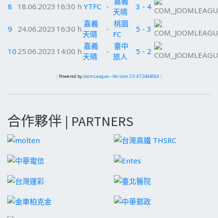
嘉義
8
18.06.2023
16:30 h
YTFC
-
3 - 4
天晴
嘉義
桃園
9
24.06.2023
16:30 h
-
5 - 3
天晴
FC
嘉義
臺中
10
25.06.2023
14:00 h
-
5 - 2
天晴
旅人
:: Powered by
JoomLeague
-
Version 2.0.47.2dd406d
::
合作夥伴 | PARTNERS