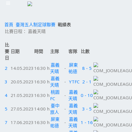
首頁
臺灣五人制足球聯賽
戰績表
比賽日程： 嘉義天晴
比
賽
日期
時間
主隊
客隊
比數
日
嘉義
屏東
2
14.05.2023
16:30 h
-
8 - 5
天晴
祐德
嘉義
3
20.05.2023
16:30 h
-
YTFC
2 - 1
天晴
桃園
嘉義
4
21.05.2023
16:30 h
-
0 - 10
FC
天晴
臺中
嘉義
5
27.05.2023
14:00 h
-
3 - 5
旅人
天晴
屏東
嘉義
7
17.06.2023
16:30 h
-
1 - 16
祐德
天晴