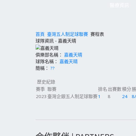
醫療資訊
首頁
臺灣五人制足球聯賽
賽程表
球隊資訊 - 嘉義天晴
俱樂部名稱：
嘉義天晴
球隊名稱：
嘉義天晴
簡稱：
??
歷史紀錄
賽季
聯賽
排名
出賽數
積分
勝
2023
臺灣企銀五人制足球聯賽
1
8
24
8