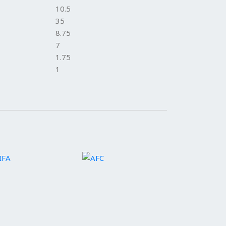
10.5
35
8.75
7
1.75
1