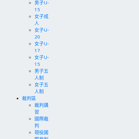
男子U-
15
女子成
人
女子U-
20
女子U-
17
女子U-
15
男子五
人制
女子五
人制
裁判區
裁判講
習
國際裁
判
現役國
際裁判