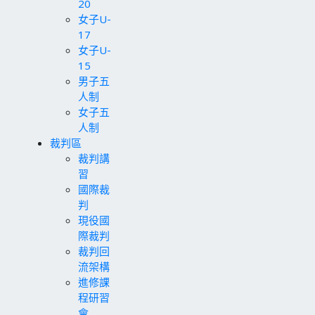
20
女子U-
17
女子U-
15
男子五
人制
女子五
人制
裁判區
裁判講
習
國際裁
判
現役國
際裁判
裁判回
流架構
進修課
程研習
會