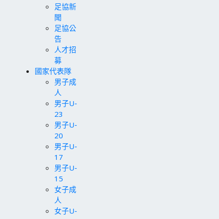
足協新
聞
足協公
告
人才招
募
國家代表隊
男子成
人
男子U-
23
男子U-
20
男子U-
17
男子U-
15
女子成
人
女子U-