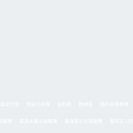
最新消息
國家代表隊
裁判區
教練區
國內基層賽事
球聯賽
臺灣木蘭足球聯賽
臺灣青年足球聯賽
臺灣五人