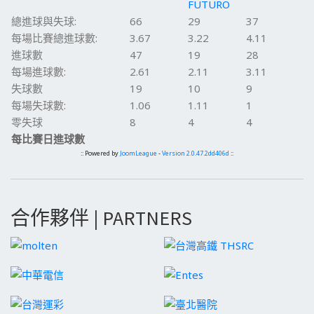
FUTURO
總進球與失球:
66
29
37
每場比賽總進球數:
3.67
3.22
4.11
進球數
47
19
28
每場進球數:
2.61
2.11
3.11
失球數
19
10
9
每場失球數:
1.06
1.11
1
零失球
8
4
4
每比賽日進球數
:: Powered by
JoomLeague
-
Version 2.0.47.2dd406d
::
合作夥伴 | PARTNERS