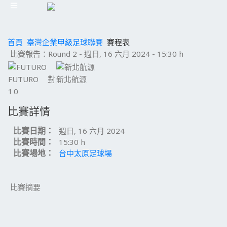
首頁
臺灣企業甲級足球聯賽
賽程表
比賽報告：Round 2 - 週日, 16 六月 2024 - 15:30 h
FUTURO
對
新北航源
1
0
比賽詳情
比賽日期：
週日, 16 六月 2024
比賽時間：
15:30 h
比賽場地：
台中太原足球場
比賽摘要