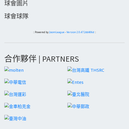
球會圖片
球會球隊
:: Powered by
JoomLeague
-
Version 2.0.47.2dd406d
::
合作夥伴 | PARTNERS