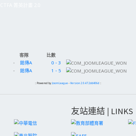
CTFA 菁英計畫 2.0
客隊
比數
-
銘傳A
0 - 3
-
銘傳A
1 - 5
:: Powered by
JoomLeague
-
Version 2.0.47.2dd406d
::
友站連結 | LINKS