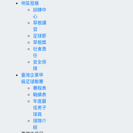
地區發展
訓練中
心
草根講
習
足球節
草根獎
社會責
任
安全保
障
臺灣企業甲
級足球聯賽
賽程表
戰績表
年度最
佳男子
球員
球隊介
紹