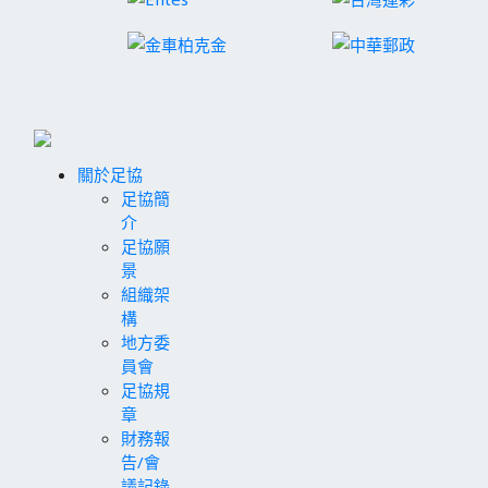
關於足協
足協簡
介
足協願
景
組織架
構
地方委
員會
足協規
章
財務報
告/會
議記錄