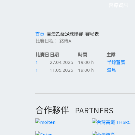
醫療資訊
首頁
臺灣乙級足球聯賽
賽程表
比賽日程： 銘傳A
比賽日
日期
時間
主隊
1
27.04.2025
19:00 h
半線蒼鷹
1
11.05.2025
19:00 h
灣島
合作夥伴 | PARTNERS