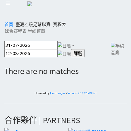
首頁
臺灣乙級足球聯賽
賽程表
球會賽程表 半線蒼鷹
-
There are no matches
:: Powered by
JoomLeague
-
Version 2.0.47.2dd406d
::
合作夥伴 | PARTNERS