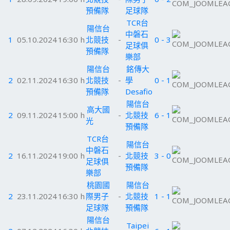
預備隊
足球隊
TCR台
陽信台
中磐石
1
05.10.2024
16:30 h
北競技
-
0 - 3
足球俱
預備隊
樂部
陽信台
銘傳大
2
02.11.2024
16:30 h
北競技
-
學
0 - 1
預備隊
Desafio
陽信台
高大國
2
09.11.2024
15:00 h
-
北競技
6 - 1
光
預備隊
TCR台
陽信台
中磐石
2
16.11.2024
19:00 h
-
北競技
3 - 0
足球俱
預備隊
樂部
桃園國
陽信台
2
23.11.2024
16:30 h
際男子
-
北競技
1 - 1
足球隊
預備隊
陽信台
Taipei