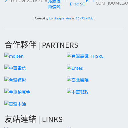
2
07.12.2024
16:30 h
北競技
-
6 - 1
Elite SC
預備隊
:: Powered by
JoomLeague
-
Version 2.0.47.2dd406d
::
合作夥伴 | PARTNERS
友站連結 | LINKS