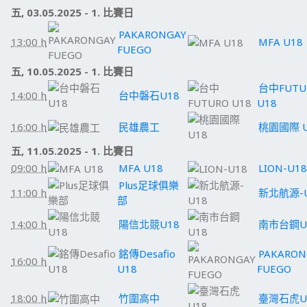
五, 03.05.2025 - 1. 比賽日
PAKARONGAY
13:00 h
MFA U18
FUEGO
五, 10.05.2025 - 1. 比賽日
台中FUTU
14:00 h
台中磐石U18
U18
16:00 h
民雄農工
桃園國際 U
五, 11.05.2025 - 1. 比賽日
09:00 h
MFA U18
LION-U18
Plus足球俱樂
11:00 h
新北航源-
部
14:00 h
陽信北競U18
南市台鋼U
銘傳Desafio
PAKARON
16:00 h
U18
FUEGO
18:00 h
竹圍高中
臺灣石虎U