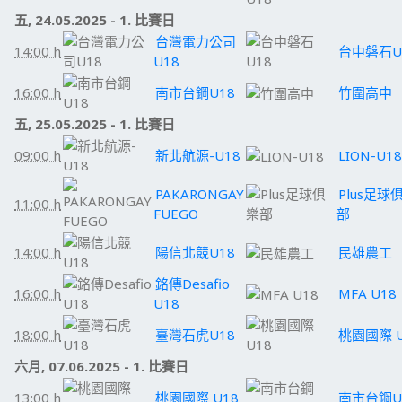
五, 24.05.2025 - 1. 比賽日
台灣電力公司
14:00 h
台中磐石U
U18
16:00 h
南市台鋼U18
竹圍高中
五, 25.05.2025 - 1. 比賽日
09:00 h
新北航源-U18
LION-U18
PAKARONGAY
Plus足球
11:00 h
FUEGO
部
14:00 h
陽信北競U18
民雄農工
銘傳Desafio
16:00 h
MFA U18
U18
18:00 h
臺灣石虎U18
桃園國際 U
六月, 07.06.2025 - 1. 比賽日
13:00 h
桃園國際 U18
南市台鋼U