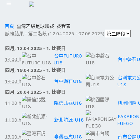
首頁
臺灣乙級足球聯賽
賽程表
該輪結果 - 第二階段 (12.04.2025 - 07.06.2025)
四月, 12.04.2025 - 1. 比賽日
台中FUTURO
14:00 h
台中磐石U
U18
四月, 19.04.2025 - 1. 比賽日
台灣電力
14:00 h
台中磐石U18
U18
四月, 20.04.2025 - 1. 比賽日
11:00 h
陽信北競U18
桃園國際 U
PAKARON
11:00 h
新北航源-U18
FUEGO
13:00 h
臺灣石虎U18
南市台鋼U