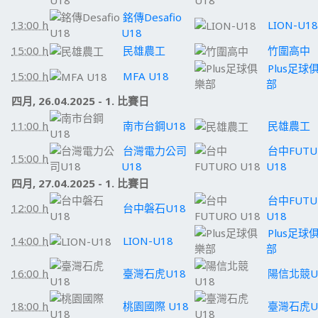
銘傳Desafio
13:00 h
LION-U18
U18
15:00 h
民雄農工
竹圍高中
Plus足球
15:00 h
MFA U18
部
四月, 26.04.2025 - 1. 比賽日
11:00 h
南市台鋼U18
民雄農工
台灣電力公司
台中FUTU
15:00 h
U18
U18
四月, 27.04.2025 - 1. 比賽日
台中FUTU
12:00 h
台中磐石U18
U18
Plus足球
14:00 h
LION-U18
部
16:00 h
臺灣石虎U18
陽信北競U
18:00 h
桃園國際 U18
臺灣石虎U