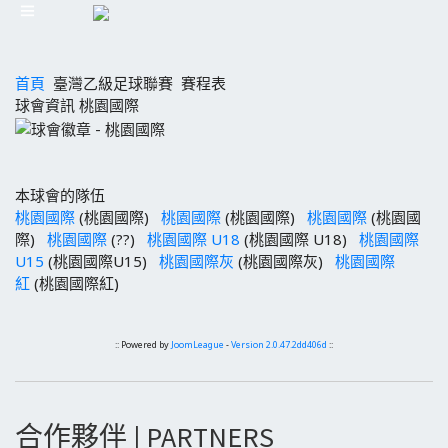
首頁
臺灣乙級足球聯賽
賽程表
球會資訊 桃園國際
本球會的隊伍
桃園國際
(桃園國際)
桃園國際
(桃園國際)
桃園國際
(桃園國
際)
桃園國際
(??)
桃園國際 U18
(桃園國際 U18)
桃園國際
U15
(桃園國際U15)
桃園國際灰
(桃園國際灰)
桃園國際
紅
(桃園國際紅)
:: Powered by
JoomLeague
-
Version 2.0.47.2dd406d
::
合作夥伴 | PARTNERS