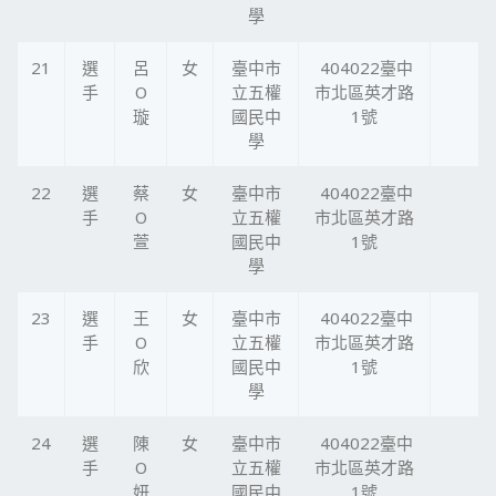
學
21
選
呂
女
臺中市
404022臺中
手
O
立五權
市北區英才路
璇
國民中
1號
學
22
選
蔡
女
臺中市
404022臺中
手
O
立五權
市北區英才路
萱
國民中
1號
學
23
選
王
女
臺中市
404022臺中
手
O
立五權
市北區英才路
欣
國民中
1號
學
24
選
陳
女
臺中市
404022臺中
手
O
立五權
市北區英才路
妍
國民中
1號