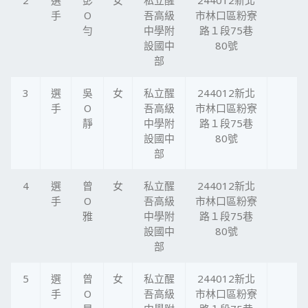
2
選
彭
女
私立醒
244012新北
手
O
吾高級
市林口區粉寮
勻
中學附
路１段75巷
設國中
80號
部
3
選
吳
女
私立醒
244012新北
手
O
吾高級
市林口區粉寮
靜
中學附
路１段75巷
設國中
80號
部
4
選
曾
女
私立醒
244012新北
手
O
吾高級
市林口區粉寮
雅
中學附
路１段75巷
設國中
80號
部
5
選
曾
女
私立醒
244012新北
手
O
吾高級
市林口區粉寮