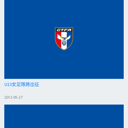
U13女足隊將出征
2012-05-27