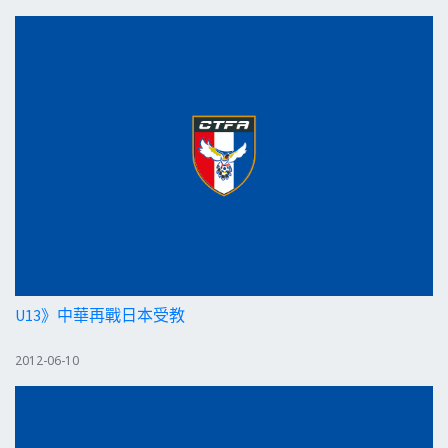
U13》中華再戰日本受教
2012-06-10