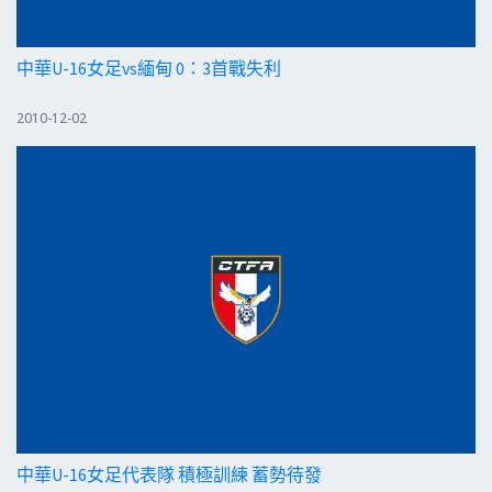
中華U-16女足vs緬甸 0：3首戰失利
2010-12-02
中華U-16女足代表隊 積極訓練 蓄勢待發