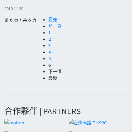
2010-11-30
最先
第 6 頁，共 6 頁
前一頁
1
2
3
4
5
6
下一個
最後
合作夥伴 | PARTNERS