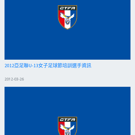
2012亞足聯U-13女子足球節培訓選手資訊
2012-03-26