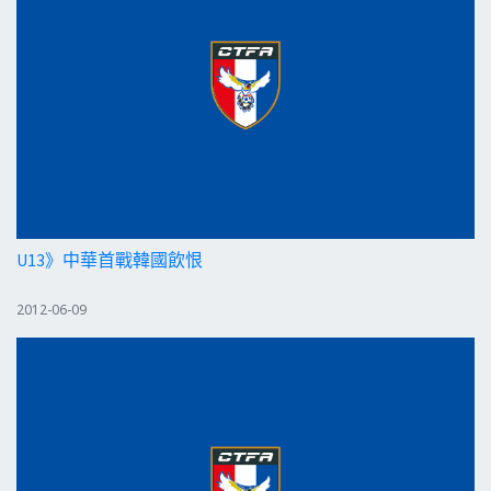
U13》中華首戰韓國飲恨
2012-06-09