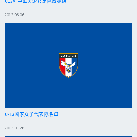
U13》中華美少女足隊放膽踢
2012-06-06
U-13國家女子代表隊名單
2012-05-28