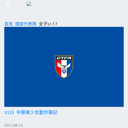
首頁
國家代表隊
女子U-17
U13》中華美少女勤作筆記
2012-06-10