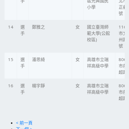
手
區光興國民
北市
小學
正義
號
14
選
鄭雅之
女
國立臺灣師
116
手
範大學(公館
市文
校區)
州路
號
15
選
潘思綺
女
高雄市立瑞
806
手
祥高級中學
市前
超路
16
選
楊宇靜
女
高雄市立瑞
806
手
祥高級中學
市前
超路
< 前一頁
下一個 >