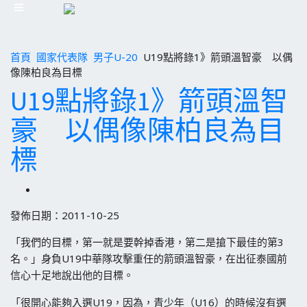
首頁
國家代表隊
男子U-20
U19點將錄1》箭頭溫智豪 以偶
像陳柏良為目標
U19點將錄1》箭頭溫智
豪 以偶像陳柏良為目
標
發佈日期：2011-10-25
「我們的目標，第一就是要幹掉香港，第二是搶下最佳的第3
名。」身負U19中華隊攻擊重任的箭頭溫智豪，在出征泰國前
信心十足地說出他的目標。
「很開心能夠入選U19，因為，青少年（U16）的時候沒有選