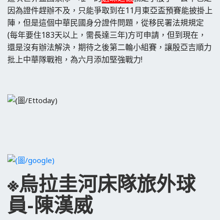
因為證件趕辦不及，只能爭取到在11月東亞盃預賽能披掛上
陣，但是這個中華民國身分證件問題，從移民署法規規定
(每年要住183天以上，需長達三年)方可申請，但到現在，
還是沒有辦法解決，期待之後第二輪小組賽，讓殷亞吉順力
批上中華隊戰袍，為六月添加堅強戰力!
※烏拉圭河床隊旅外球
員-陳漢威