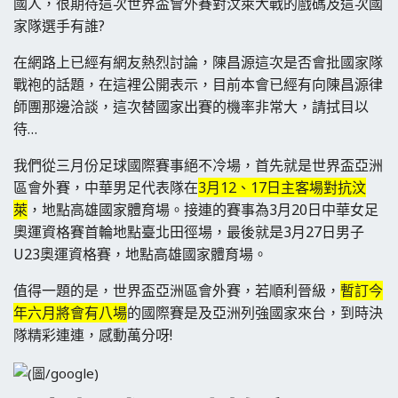
國人，很期待這次世界盃會外賽對汶萊大戰的戲碼及這次國
家隊選手有誰?
在網路上已經有網友熱烈討論，陳昌源這次是否會批國家隊
戰袍的話題，在這裡公開表示，目前本會已經有向陳昌源律
師團那邊洽談，這次替國家出賽的機率非常大，請拭目以
待…
我們從三月份足球國際賽事絕不冷場，首先就是世界盃亞洲
區會外賽，中華男足代表隊在
3月12、17日主客場對抗汶
萊
，地點高雄國家體育場。接連的賽事為3月20日中華女足
奧運資格賽首輪地點臺北田徑場，最後就是3月27日男子
U23奧運資格賽，地點高雄國家體育場。
值得一題的是，世界盃亞洲區會外賽，若順利晉級，
暫訂今
年六月將會有八場
的國際賽是及亞洲列強國家來台，到時決
隊精彩連連，感動萬分呀!