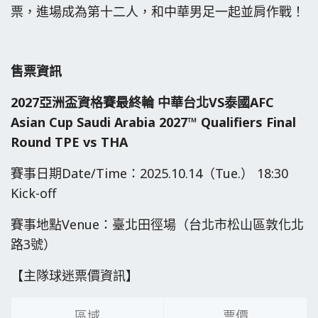
票，進場成為第十二人，和中華男足一起並肩作戰！
售票資訊
2027
亞洲盃資格賽最終輪
中華台北VS
泰國AFC
Asian Cup Saudi Arabia 2027™ Qualifiers Final
Round TPE vs THA
賽事日期Date/Time：2025.10.14（Tue.） 18:30
Kick-off
賽事地點Venue：臺北田徑場（台北市松山區敦化北
路3號）
【主隊球迷票價資訊】
區域
票價