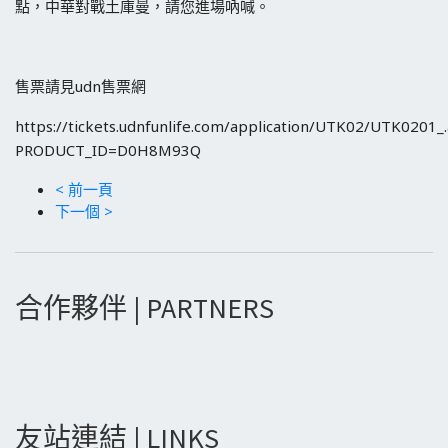
點，中華對戰土庫曼，請您進場吶喊。
售票請見udn售票網
https://tickets.udnfunlife.com/application/UTK02/UTK0201_
PRODUCT_ID=D0H8M93Q
< 前一頁
下一個 >
合作夥伴 | PARTNERS
友站連結 | LINKS