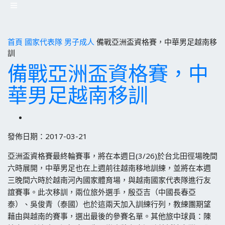
首頁
國家代表隊
男子成人
備戰亞洲盃資格賽，中華男足越南移
訓
備戰亞洲盃資格賽，中
華男足越南移訓
發佈日期：2017-03-21
亞洲盃資格賽最終輪賽事，將在本週日(3/26)於台北田徑場晚間
六時展開，中華男足也在上週前往越南移地訓練，並將在本週
三晚間六時於越南河內國家體育場，與越南國家代表隊進行友
誼賽事。此次移訓，兩位旅外選手，殷亞吉（中國長春亞
泰）、吳俊青（泰國）也於這兩天加入訓練行列，教練團期望
藉由與越南的賽事，選出最後的參賽名單。其他旅中球員：陳