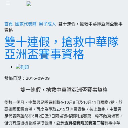
首頁
國家代表隊
男子成人
雙十連假，搶救中華隊亞洲盃賽事
資格
雙十連假，搶救中華隊
亞洲盃賽事資格
發佈日期：2016-09-09
雙十連假，搶救中華隊亞洲盃賽事資格
倒數一個月，中華男足隊員即將在10月8日及10月11日兩晚7點，於
高雄國家體育場，再度為爭取2019亞洲盃資格，披上戰袍。中華男
足代表隊雖然在6月2日及7日兩場資格賽附加賽第一輪不敵柬埔寨，
但仍有最後機會能爭取晉級。
亞洲盃資格賽附加賽第二輪
賽事中華