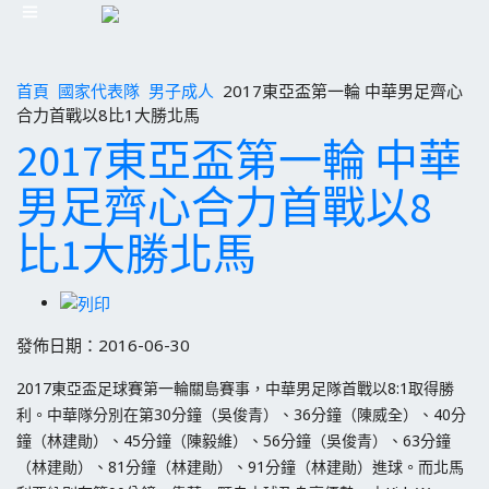
首頁
國家代表隊
男子成人
2017東亞盃第一輪 中華男足齊心
合力首戰以8比1大勝北馬
2017東亞盃第一輪 中華
男足齊心合力首戰以8
比1大勝北馬
發佈日期：2016-06-30
2017東亞盃足球賽第一輪關島賽事，中華男足隊首戰以8:1取得勝
利。中華隊分別在第30分鐘（吳俊青）、36分鐘（陳威全）、40分
鐘（林建勛）、45分鐘（陳毅維）、56分鐘（吳俊青）、63分鐘
（林建勛）、81分鐘（林建勛）、91分鐘（林建勛）進球。而北馬