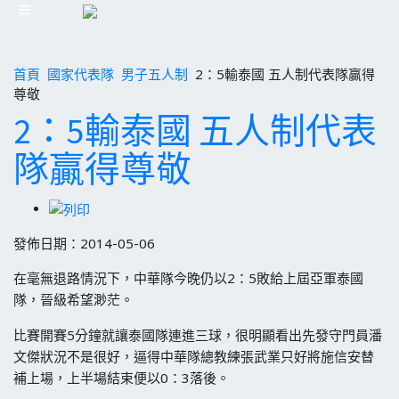
首頁
國家代表隊
男子五人制
2：5輸泰國 五人制代表隊贏得
尊敬
2：5輸泰國 五人制代表
隊贏得尊敬
發佈日期：2014-05-06
在毫無退路情況下，中華隊今晚仍以2：5敗給上屆亞軍泰國
隊，晉級希望渺茫。
比賽開賽5分鐘就讓泰國隊連進三球，很明顯看出先發守門員潘
文傑狀況不是很好，逼得中華隊總教練張武業只好將施信安替
補上場，上半場結束便以0：3落後。