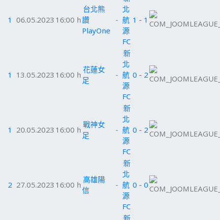
台北熊
北
1
06.05.2023
16:00 h
讚
-
航
1 - 1
PlayOne
源
FC
新
北
花蓮女
1
13.05.2023
16:00 h
-
航
0 - 2
足
源
FC
新
北
戰神女
1
20.05.2023
16:00 h
-
航
0 - 2
足
源
FC
新
北
高雄陽
2
27.05.2023
16:00 h
-
航
0 - 0
信
源
FC
新