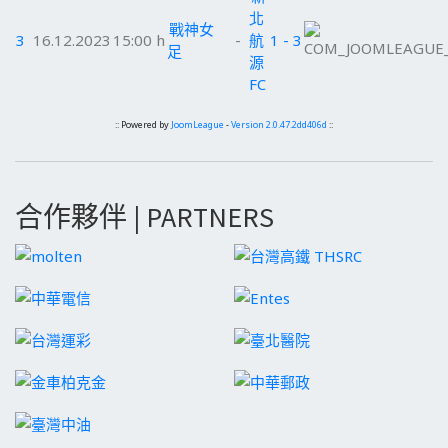
北
戰神女
3
16.12.2023
15:00 h
-
航
1 - 3
足
源
FC
:: Powered by
JoomLeague
-
Version 2.0.47.2dd406d
::
合作夥伴 | PARTNERS