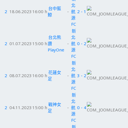
北
台中藍
2
18.06.2023
16:00 h
-
航
2 - 1
鯨
源
FC
新
台北熊
北
2
01.07.2023
15:00 h
讚
-
航
0 - 2
PlayOne
源
FC
新
北
花蓮女
2
08.07.2023
16:00 h
-
航
3 - 2
足
源
FC
新
北
戰神女
2
04.11.2023
15:00 h
-
航
0 - 4
足
源
FC
新