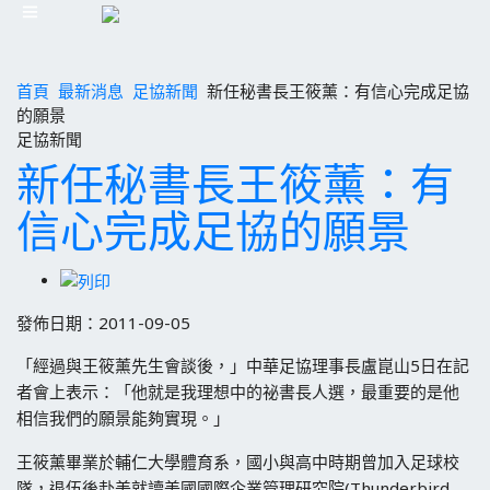
首頁
最新消息
足協新聞
新任秘書長王筱薰：有信心完成足協
的願景
足協新聞
新任秘書長王筱薰：有
信心完成足協的願景
發佈日期：2011-09-05
「經過與王筱薰先生會談後，」中華足協理事長盧崑山5日在記
者會上表示：「他就是我理想中的祕書長人選，最重要的是他
相信我們的願景能夠實現。」
王筱薰畢業於輔仁大學體育系，國小與高中時期曾加入足球校
隊，退伍後赴美就讀美國國際企業管理研究院(Thunderbird