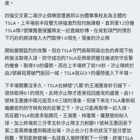
度。
四強交叉第二場汐止俱樂部遭遇到以台體畢業校友為主體的
TSLA，上半場前半段雙方拼搶激烈但均無建樹，直到第12分鐘
TSLA隊7號陳雅惠接獲隊友一記直線妙傳，在背對球門的情形
下巧妙的將球撥入大門取得1:0領先，落後的汐止隊
開始展開猛烈的攻擊，但在TSLA守門員蔡明容出色的表現下始
終無法取得入球，防守成功的TSLA反倒是把握住幾波防守反擊
的機會，取得3:0的優勢，而在上半場終了前10秒，汐止隊終於
由2號蘇宛菁破門扳回一城，TSLA就以3:1的優勢進入下半場。
下半場開賽沒多久，TSLA在綽號”八萬”的王湘惠穿針引線下，
很快取得6:1的領先，此時汐止隊才逐漸找回進攻的感覺，由11
號林玉惠連中兩元追至3:6三球的落後，但接下來在TSLA重新組
織嚴密的防守與有效的反擊之下，汐止只能再取得一記入球，
而反觀TSLA則是多點開花，王湘惠、林瓊鶯、羅慧慈紛紛入
球，加上終場前三分零五秒汐止隊主力射腳11號林玉惠因吞下
第二張黃牌後遭到驅逐出場，汐止在少打多的狀況下追分更加
困難，等到能夠替補一名球員入場時僅剩下一分鐘，終場TSLA