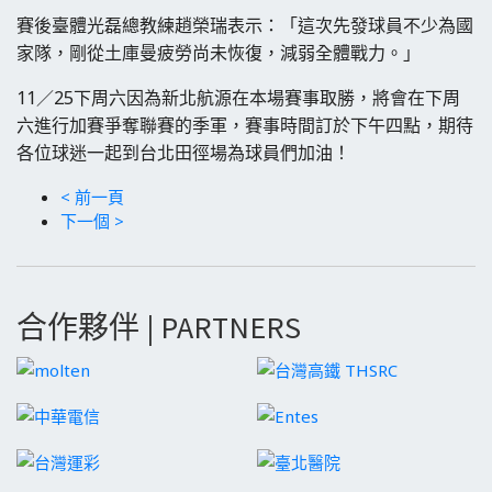
賽後臺體光磊總教練趙榮瑞表示：「這次先發球員不少為國
家隊，剛從土庫曼疲勞尚未恢復，減弱全體戰力。」
11／25下周六因為新北航源在本場賽事取勝，將會在下周
六進行加賽爭奪聯賽的季軍，賽事時間訂於下午四點，期待
各位球迷一起到台北田徑場為球員們加油！
< 前一頁
下一個 >
合作夥伴 | PARTNERS