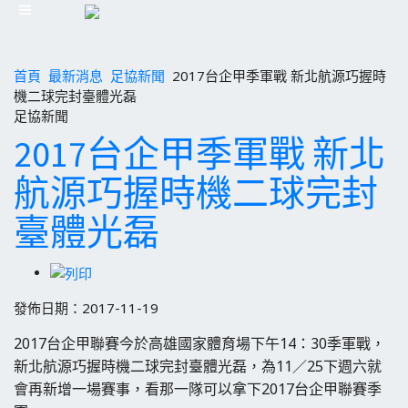
首頁
最新消息
足協新聞
2017台企甲季軍戰 新北航源巧握時
機二球完封臺體光磊
足協新聞
2017台企甲季軍戰 新北
航源巧握時機二球完封
臺體光磊
發佈日期：2017-11-19
2017台企甲聯賽今於高雄國家體育場下午14：30季軍戰，
新北航源巧握時機二球完封臺體光磊，為11／25下週六就
會再新增一場賽事，看那一隊可以拿下2017台企甲聯賽季