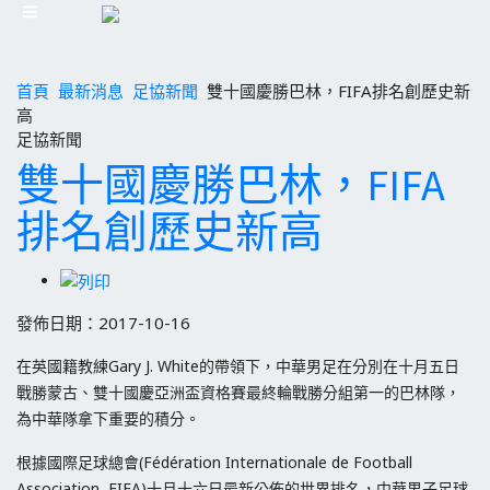
首頁
最新消息
足協新聞
雙十國慶勝巴林，FIFA排名創歷史新
高
足協新聞
雙十國慶勝巴林，FIFA
排名創歷史新高
發佈日期：2017-10-16
在英國籍教練Gary J. White的帶領下，中華男足在分別在十月五日
戰勝蒙古、雙十國慶亞洲盃資格賽最終輪戰勝分組第一的巴林隊，
為中華隊拿下重要的積分。
根據國際足球總會(Fédération Internationale de Football
Association, FIFA)十月十六日最新公佈的世界排名，中華男子足球