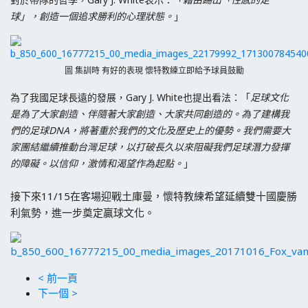
球」，創造一個追求勝利的心理狀態。
」
圖 集訓時 有好的表現 懷特教練立即給予球員鼓勵
為了我國足球長遠的發展，Gary J. White也提出看法：「
足球文化
是為了大家創造、伴隨著大家創造、大家共同創造的。為了建構我
們的足球DNA，將著重於我們的文化及歷史上的優勢。我們需要大
家團結繼續推動台灣足球，以打破長久以來阻礙我們足球潛力發揮
的障礙。以信仰，激情和渴望作為起點。
」
接下來11/15在客場迎戰土庫曼，懷特教練希望延續雙十國慶勝
利氣勢，進一步奠定贏球文化。
< 前一頁
下一個 >