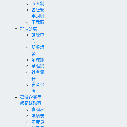
五人制
各級賽
事規則
下載區
地區發展
訓練中
心
草根講
習
足球節
草根獎
社會責
任
安全保
障
臺灣企業甲
級足球聯賽
賽程表
戰績表
年度最