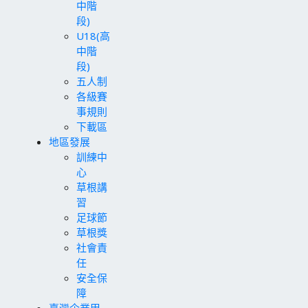
中階
段)
U18(高
中階
段)
五人制
各級賽
事規則
下載區
地區發展
訓練中
心
草根講
習
足球節
草根獎
社會責
任
安全保
障
臺灣企業甲