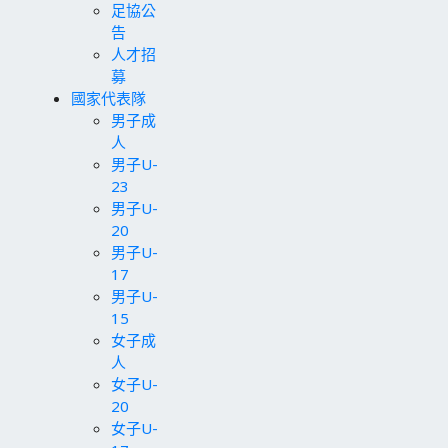
足協公
告
人才招
募
國家代表隊
男子成
人
男子U-
23
男子U-
20
男子U-
17
男子U-
15
女子成
人
女子U-
20
女子U-