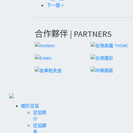
下一個 >
合作夥伴 | PARTNERS
關於足協
足協簡
介
足協願
景