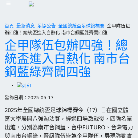
首頁
最新消息
足協公告
全國總統盃足球錦標賽
企甲隊伍包
辦四強！總統盃進入白熱化 南市台鋼藍綠齊闖四強
企甲隊伍包辦四強！總
統盃進入白熱化 南市台
鋼藍綠齊闖四強
發佈日期：2025-05-17
2025年全國總統盃足球錦標賽今（17）日在國立體
育大學展開八強淘汰賽，經過四場激戰後，四強名單
出爐，分別為南市台鋼藍、台中FUTURO、台灣電力
與南市台鋼綠，晉級隊伍皆為企甲隊伍，展現強勁實