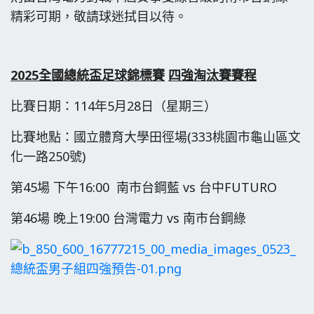
精彩可期，敬請球迷拭目以待。
2025
全國總統盃足球錦標賽
四強淘汰賽賽程
比賽日期：114年5月28日（星期三）
比賽地點：國立體育大學田徑場(333桃園市龜山區文
化一路250號)
第45場 下午16:00 南市台鋼藍 vs 台中FUTURO
第46場 晚上19:00 台灣電力 vs 南市台鋼綠