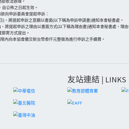
動部依法辦理。
，自公佈之日起生效。
如欲向申訴委員會提起申訴：
日)，將提起申訴之意願以書面(以下稱為申訴申請書)通知本會秘書處。
日)，將提起申訴之理由以書面方式(以下稱為理由書)通知本會秘書處，理
或郵寄方式提出。
期限內向本協會繳交新台幣叁仟元整做為進行申訴之手續費。
友站連結 | LINKS