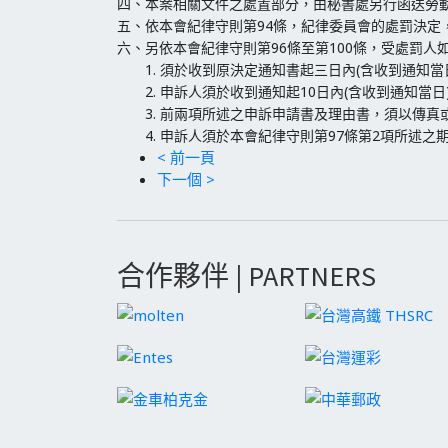
四、本案相關文件之處置部分，由秘書處另行函送勞
五、依本會紀律守則第94條，紀律委員會的處罰決定
六、另依本會紀律守則第96條至第100條，受處罰人
1. 須於收到原決定通知書起三日內(含收到通知當
2. 申訴人須於收到通知起10日內(含收到通知當
3. 前兩項所述之申訴申請書及理由書，須以傳真
4. 申訴人須於本會紀律守則第97條第2項所述之
< 前一頁
下一個 >
合作夥伴 | PARTNERS