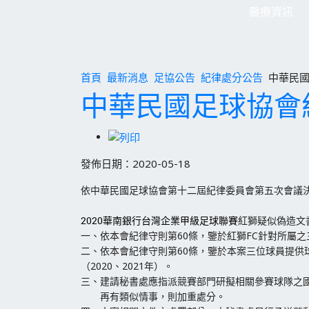
醫療資訊
首頁
最新消息
足協公告
紀律處分公告
中華民
中華民國足球協會
發佈日期：2020-05-18
依中華民國足球協會第十二屆紀律委員會第五次會議
2020華南銀行台灣企業甲級足球聯賽
紅獅疑似偽造文
一、依本會紀律守則第60條，鑒於紅獅FC針對所屬
二、依本會紀律守則第60條，鑒於本案三位球員提供球隊之文件經
（2020、
2021年）。
三、建請秘書處應指派競賽部門研擬相關參賽球隊之
再有類似情事，則加重處分。