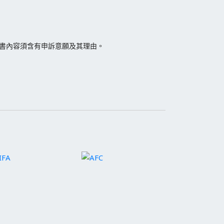
由書內容須含有申訴意願及其理由。