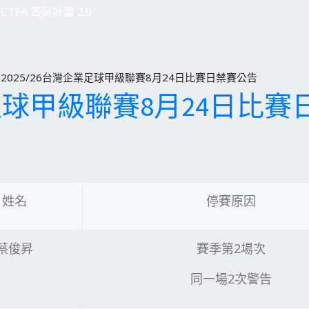
CTFA 菁英計畫 2.0
2025/26台灣企業足球甲級聯賽8月24日比賽日禁賽公告
業足球甲級聯賽8月24日比
姓名
停賽原因
蔡俊昇
賽季第2場次
同一場2次警告