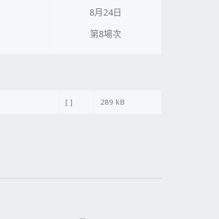
8月24日
第8場次
[ ]
289 kB