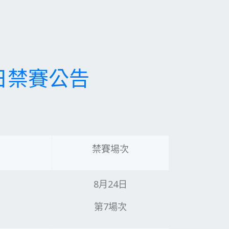
賽日禁賽公告
禁賽場次
8月24日
第7場次