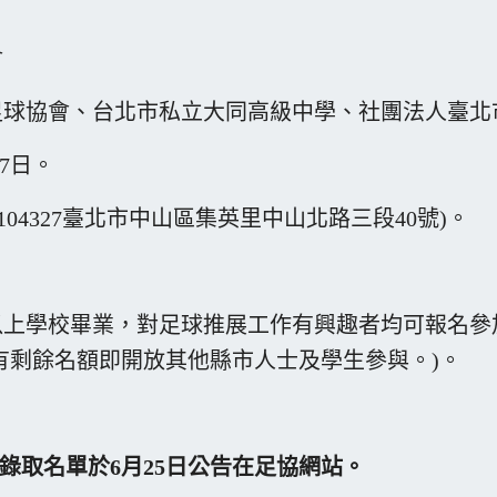
會
足球協會、台北市私立大同高級中學、社團法人臺北
17日。
04327臺北市中山區集英里中山北路三段40號)。
以上學校畢業，對足球推展工作有興趣者均可報名參
有剩餘名額即開放其他縣市人士及學生參與。)。
錄取名單於
6
月
25
日公告在足協網站。