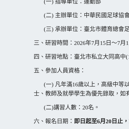
(一) 指導單位：運動部
(二) 主辦單位：中華民國足球協
(三) 承辦單位：臺北市體育總會
三、研習時間：2026年7月15日～7月
四、研習地點：臺北市私立大同高中(1
五、參加人員資格：
(一) 凡年滿16歲以上，高級中等
士、教師及就學學生為優先錄取，如
(二)講習人數：20名。
六、報名日期：
即日起至
6
月
20
日止，