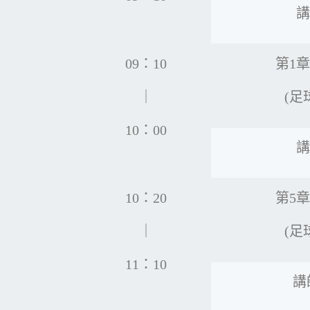
講
09：10
第1
｜
(足
10：00
講
10：20
第5
｜
(足
11：10
講