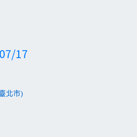
7/17
臺北市)