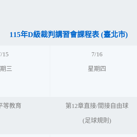
115年D級裁判講習會課程表 (
臺北市)
7/15
7/16
期三
星期四
平等教育
第12章直接/間接自由球
(足球規則)