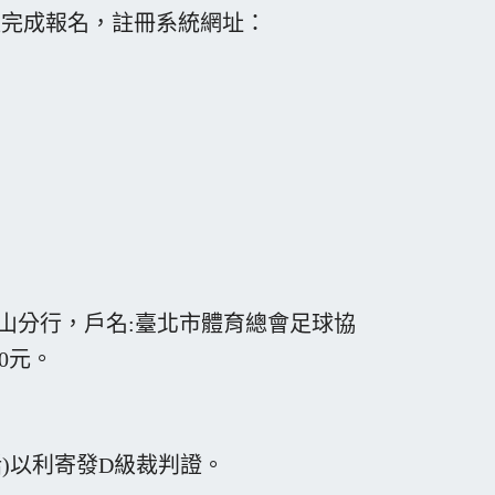
程完成報名，註冊系統網址：
圓山分行，戶名:臺北市體育總會足球協
0元。
)以利寄發D級裁判證。