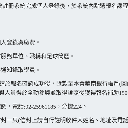
會註冊系統完成個人登錄後，於系統內點選報名課
個人登錄與繳費。
前服務單位、職稱和足球簡歷。
件通知錄取學員。
元，請於報名確認成功後，匯款至本會華南銀行帳戶(
單位參與人員得於全勤參與並取得證照後獲得報名補助150
話:02-25961185，分機224。
封一只(信封上請自行註明收件人姓名、地址及電話