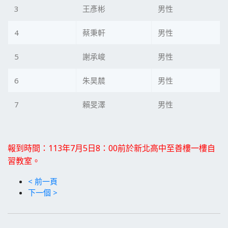
3
王彥彬
男性
4
蔡秉軒
男性
5
謝承峻
男性
6
朱昊辳
男性
7
賴旻澤
男性
報到時間：113年7月5日8：00前於新北高中至善樓一樓自
習教室。
< 前一頁
下一個 >