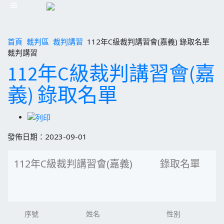
首頁
裁判區
裁判講習
112年C級裁判講習會(嘉義) 錄取名單
裁判講習
112年C級裁判講習會(嘉
義) 錄取名單
發佈日期：2023-09-01
112年C級裁判講習會(嘉義) 錄取名單
序號
姓名
性別