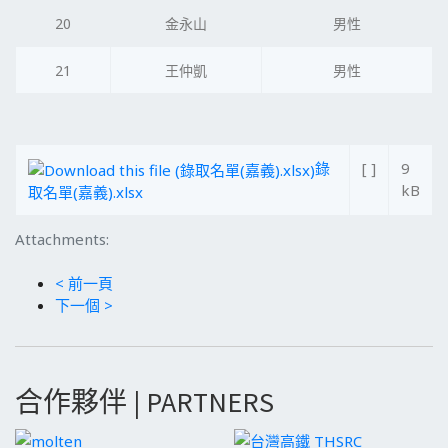
20
金永山
男性
21
王仲凱
男性
錄
[ ]
9
kB
取名單(嘉義).xlsx
Attachments:
< 前一頁
下一個 >
合作夥伴 | PARTNERS