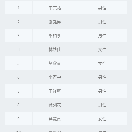
1
李宗祐
男性
2
盧鈺偉
男性
3
葉柏亨
男性
4
林妙佳
女性
5
劉欣薏
女性
6
李晋宇
男性
7
王祥壐
男性
8
徐列志
男性
9
蔣慧貞
女性