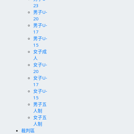
23
男子U-
20
男子U-
17
男子U-
15
女子成
人
女子U-
20
女子U-
17
女子U-
15
男子五
人制
女子五
人制
裁判區