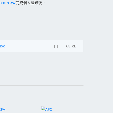
fa.com.tw/
完成個人登錄後，
oc
[ ]
68 kB