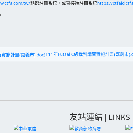
w.ctfa.com.tw/
點選註冊系統，或直接進註冊系統
https://ctfaid.ct
。
111年Futsal C級裁判講習實施計畫(嘉義市).d
友站連結 | LINKS