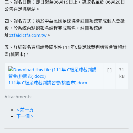
三、報名日期：即日起至06月19日止，錄取名單於 06月20日
公告在足協網站。
四、報名方式：請於中華民國足球協會註冊系統完成個人登錄
後，於系統內點選報名課程完成報名，註冊系統網
址:
ctfaid.ctfa.com.tw
。
五、詳細報名資訊請參閱附件111年C級足球裁判講習會實施計
畫(桃園市)。
[ ]
31
kB
111年 C級足球裁判講習會(桃園市).docx
Attachments:
< 前一頁
下一個 >