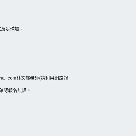
室及足球場。
@gmail.com林文郁老師(請利用網路報
確認報名無誤。