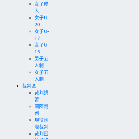
女子成
人
女子U-
20
女子U-
17
女子U-
15
男子五
人制
女子五
人制
裁判區
裁判講
習
國際裁
判
現役國
際裁判
裁判回