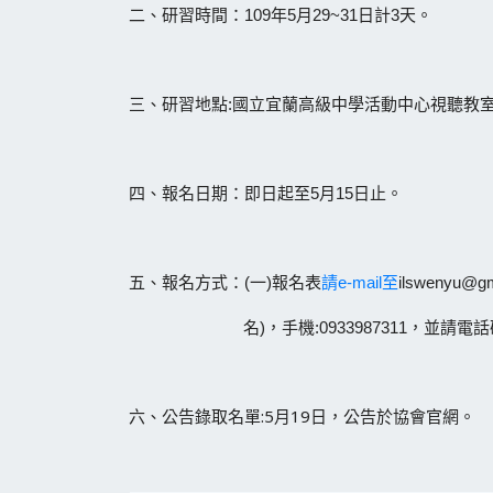
二、研習時間：109年5月29~31日計3天。
三、研習地點:國立宜蘭高級中學活動中心視聽教
四、報名日期：即日起至5月15日止。
五、報名方式：(一)報名表
請e-mail至
ilswenyu
名)，手機:0933987311，並請電話
六、公告錄取名單:5月19日，公告於協會官網。