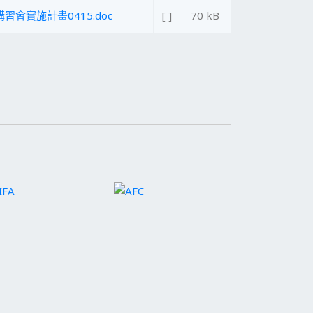
講習會實施計畫0415.doc
[ ]
70 kB