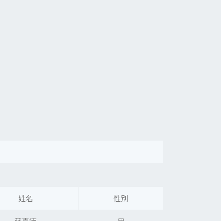
姓名
性別