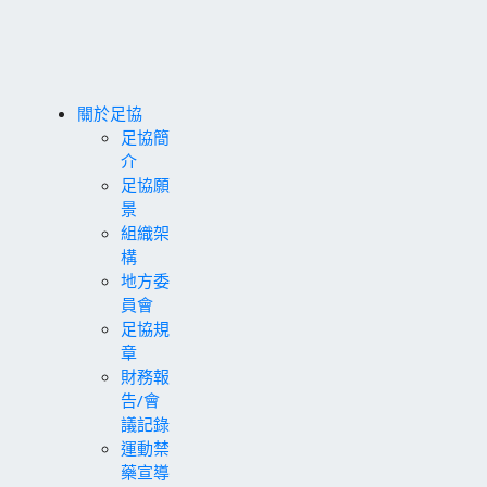
關於足協
足協簡
介
足協願
景
組織架
構
地方委
員會
足協規
章
財務報
告/會
議記錄
運動禁
藥宣導