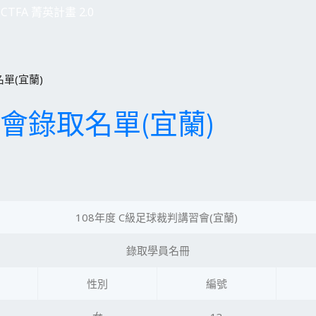
CTFA 菁英計畫 2.0
單(宜蘭)
習會錄取名單(宜蘭)
108年度 C級足球裁判講習會(宜蘭)
錄取學員名冊
性別
編號