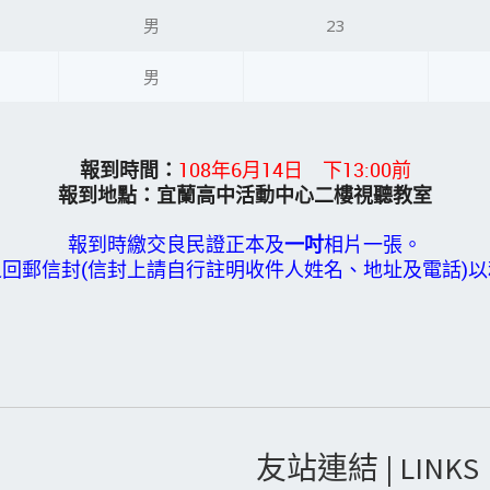
男
23
男
報到時間：
108年6月14日 下13:00前
報到地點：
宜蘭高中活動中心二樓視聽教室
報到時繳交良民證正本及
一吋
相片一張。
回郵信封(信封上請自行註明收件人姓名、地址及電話)
友站連結 | LINKS