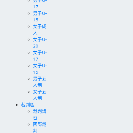
男子U-
17
男子U-
15
女子成
人
女子U-
20
女子U-
17
女子U-
15
男子五
人制
女子五
人制
裁判區
裁判講
習
國際裁
判