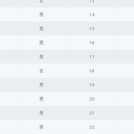
女
13
男
14
男
15
男
16
男
17
女
18
男
19
男
20
男
21
男
22