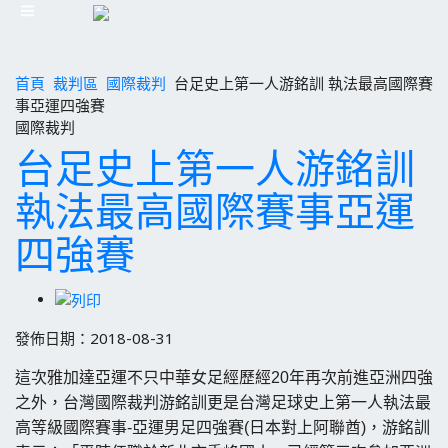
首頁
裁判區
國際裁判
台足史上第一人游銘訓 執法最高國際賽
事亞運四強賽
國際裁判
台足史上第一人游銘訓
執法最高國際賽事亞運
四強賽
發佈日期：2018-08-31
這次雅加達亞運不只中華女足經歷經20年再次前進亞洲四強
之外，台灣國際裁判游銘訓更是台灣足球史上第一人執法最
高等級國際賽事-亞運男足四強賽(日本對上阿聯酋)，游銘訓