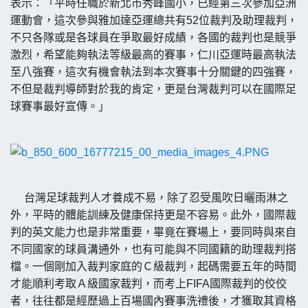
表示：「平時任職於新北市秀峰國小，已經第三次參加亞洲
運動會，這次參與雅加達亞運總共有52位裁判及助理裁判，
不只各隊或是各球員在爭取最好成績，各國的裁判也是競爭
激烈，希望能夠執法等級最高的賽事，仁川亞運時最高執法
至八強賽，這次有機會執法到本次賽事十分關鍵的四強賽，
不但是裁判導師對於我的肯定，更是台灣裁判可以在國際足
球賽事最好宣傳。」
台灣足球裁判人才養成不易，除了忍受風吹日曬雨淋之
外，平時的體能訓練及健康保持更是不容易。此外，國際裁
判的英文能力也是非常重要，畢竟在賽場上，要同時與來自
不同國家的球員溝通外，也有可能與不同國籍的助理裁判搭
檔。一個剛加入裁判家庭的Ｃ級裁判，起碼需要五年的時間
才能順利考取Ａ級國家裁判，而考上FIFA國際裁判的佼佼
者，往往都是經歷過上百場國內賽事洗禮後，才獲取其資格