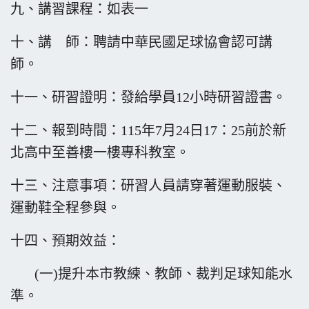
九、講習課程：如表一
十、講 師：聘請中華民國足球協會認可講
師。
十一、研習證明：發給學員12小時研習證書。
十二、報到時間：115年7月24日17：25前於新
北高中至善樓一樓專科教室。
十三、注意事項：研習人員請穿著運動服裝、
運動鞋全程參與。
十四、預期效益：
(一)提升本市教練、教師、裁判足球知能水
準。