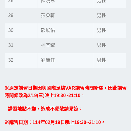
28
陳曉恩
男性
29
彭奐軒
男性
30
郭展佑
男性
31
柯筌耀
男性
32
劉康任
男性
※原定講習日期因與國際足總VAR講習時間衝突，因此講習
時間修改為2/19(三)晚上19:30~21:10，
講習地點不變，造成不便敬請見諒。
※講
習日期：114年02月19日晚上19:30~21:10。