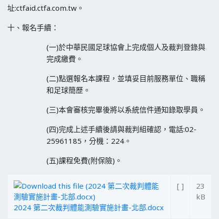
址:ctfaid.ctfa.com.tw。
十、報名手續：
(一)於中華民國足球協會上完成個人及裁判登錄與
完成繳費。
(二)點選報名本課程，並填妥目前服務單位、職稱
和足球簡歷。
(三)本會審核完畢後將以系統信件通知錄取學員。
(四)完成上述手續後請與裁判組確認，電話:02-
25961185，分機：224。
(五)課程免費(附保險)。
[ ]
23
kB
2024 第二次裁判體能測驗實施計畫-北部.docx