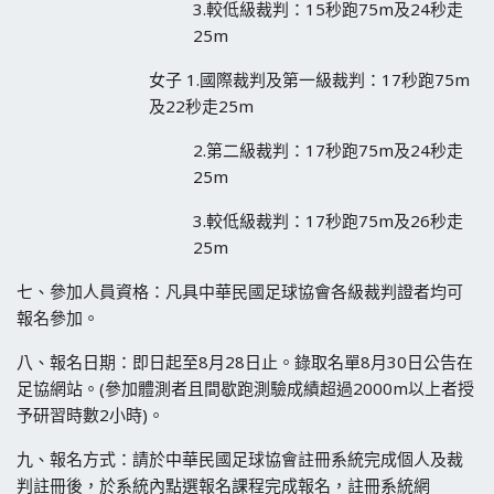
3.較低級裁判：15秒跑75m及24秒走
25m
女子 1.國際裁判及第一級裁判：17秒跑75m
及22秒走25m
2.第二級裁判：17秒跑75m及24秒走
25m
3.較低級裁判：17秒跑75m及26秒走
25m
七、參加人員資格：凡具中華民國足球協會各級裁判證者均可
報名參加。
八、報名日期：即日起至8月28日止。錄取名單8月30日公告在
足協網站。(參加體測者且間歇跑測驗成績超過2000m以上者授
予研習時數2小時)。
九、報名方式：請於中華民國足球協會註冊系統完成個人及裁
判註冊後，於系統內點選報名課程完成報名，註冊系統網