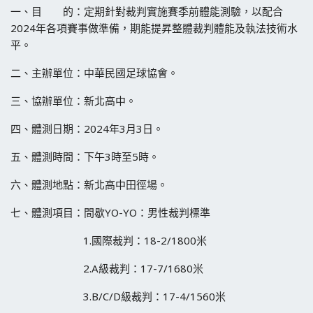
一、目 的：定期針對裁判實施賽季前體能測驗，以配合
2024年各項賽事做準備，期能提昇整體裁判體能及執法技術水
平。
二、主辦單位：中華民國足球協會。
三、協辦單位：新北高中。
四、體測日期：2024年3月3日。
五、體測時間：下午3時至5時。
六、體測地點：新北高中田徑場。
七、體測項目：間歇YO-YO：男性裁判標準
1.國際裁判：18-2/1800米
2.A級裁判：17-7/1680米
3.B/C/D級裁判：17-4/1560米