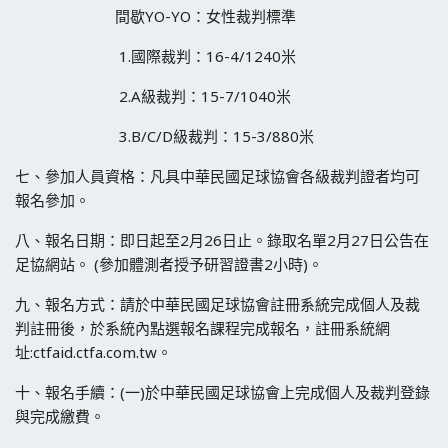
間歇YO-YO：女性裁判標準
1.國際裁判：16-4/1240米
2.A級裁判：15-7/1040米
3.B/C/D級裁判：15-3/880米
七、參加人員資格：凡具中華民國足球協會各級裁判證者均可
報名參加。
八、報名日期：即日起至2月26日止。錄取名單2月27日公告在
足協網站。 (參加體測者授予研習證書2小時)。
九、報名方式：請於中華民國足球協會註冊系統完成個人及裁
判註冊後，於系統內點選報名課程完成報名，註冊系統網
址:ctfaid.ctfa.com.tw。
十、報名手續：(一)於中華民國足球協會上完成個人及裁判登錄
與完成繳費。