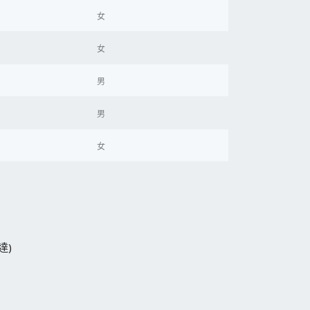
女
女
男
男
女
達)