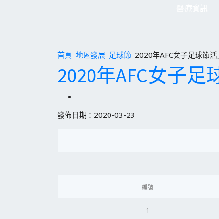
醫療資訊
首頁
地區發展
足球節
2020年AFC女子足球節
2020年AFC女子
發佈日期：2020-03-23
編號
1