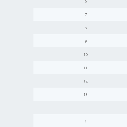
6
7
8
9
10
11
12
13
1