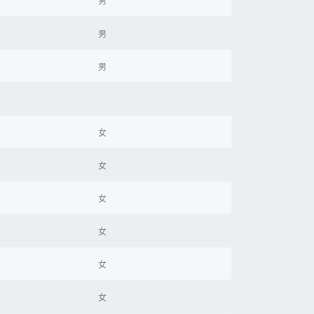
男
男
男
女
女
女
女
女
女