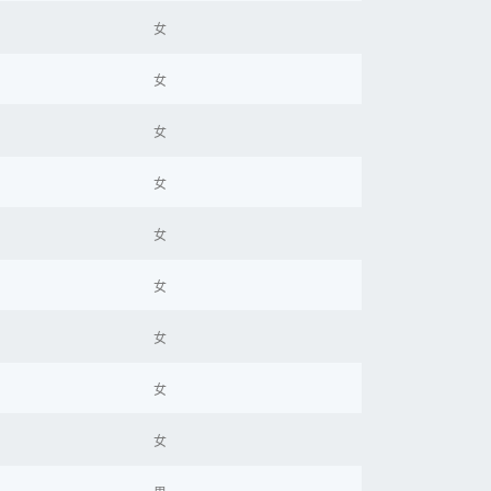
女
女
女
女
女
女
女
女
女