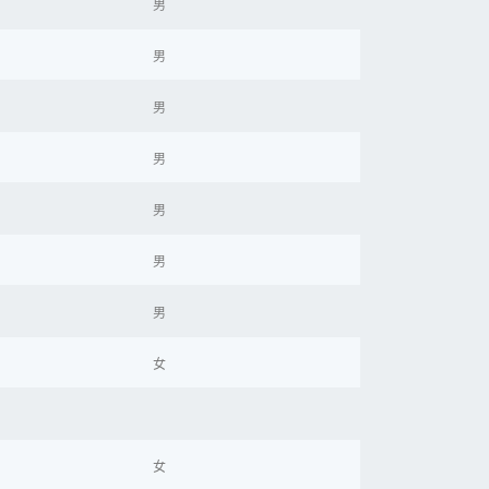
男
男
男
男
男
男
男
女
女