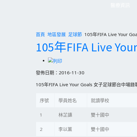
醫療資訊
首頁
地區發展
足球節
105年FIFA Live You
105年FIFA Live
發佈日期：2016-11-30
105年FIFA Live Your Goals 女子足球節台中場
序號
學員姓名
就讀學校
1
林芷譓
雙十國中
2
李以薰
雙十國中