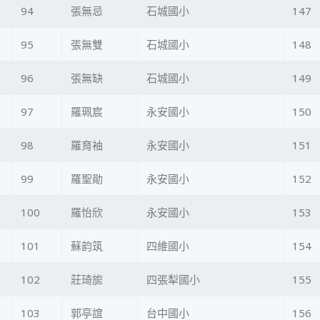
94
張無忌
石城國小
147
95
張無雙
石城國小
148
96
張無缺
石城國小
149
97
羅珮宸
永安國小
150
98
羅育袖
永安國小
151
99
羅聖勛
永安國小
152
100
羅怡欣
永安國小
153
101
蘇韵筑
四維國小
154
102
莊琦旎
四張犁國小
155
103
郭亭誼
台中國小
156