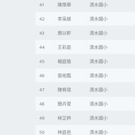
41
陳霈華
清水國小
42
李采緹
清水國小
43
周以軒
清水國小
44
王彩庭
清水國小
45
楊庭瑜
清水國小
46
張祐甄
清水國小
47
陳宥瑄
清水國小
48
簡卉萱
清水國小
49
林芷妗
清水國小
50
林庭邑
清水國小