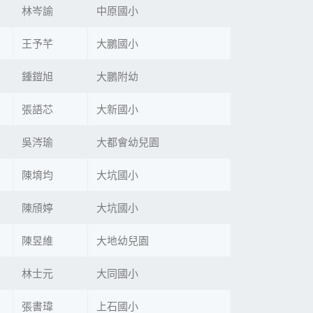
林岑諭
中原國小
王予芊
大鵬國小
鍾鎧旭
大鵬附幼
張語芯
大新國小
吳涔瑜
大都會幼兒園
陳堉均
大坑國小
陳頎婷
大坑國小
陳昱維
大地幼兒園
林士元
大同國小
張書瑋
上石國小